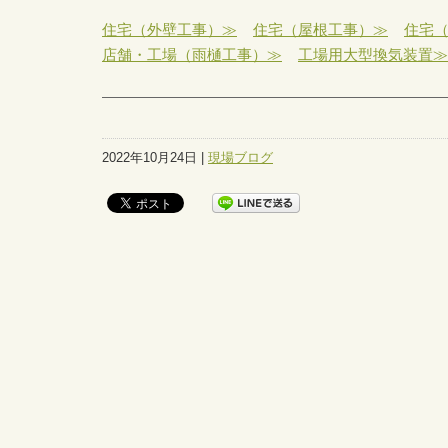
住宅（外壁工事）≫
住宅（屋根工事）≫
住宅
店舗・工場（雨樋工事）≫
工場用大型換気装置≫
2022年10月24日 |
現場ブログ