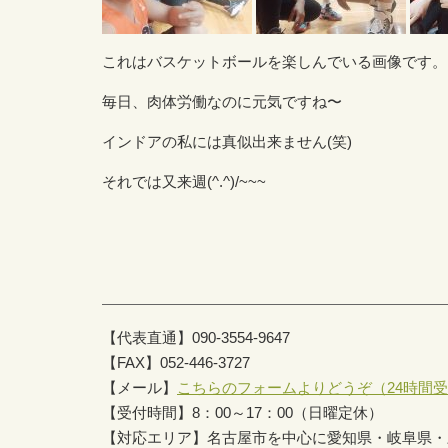
これはバスケットボールを楽しんでいる画像です。
毎日、肉体労働なのに元気ですね〜
インドアの私には真似出来ません(笑)
それでは又来週(^.^)/~~~
【代表直通】090-3554-9647
【FAX】052-446-3727
【メール】
こちらのフォームよりどうぞ（24時間
【受付時間】8：00～17：00（日曜定休）
【対応エリア】名古屋市を中心に愛知県・岐阜県・