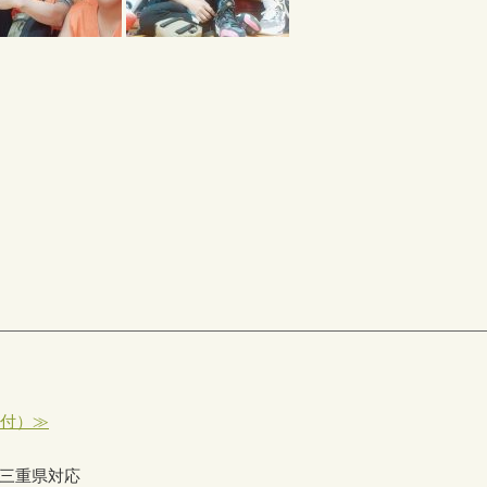
受付）≫
三重県対応