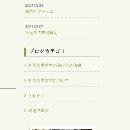
2024.03.23
寮のリフォーム
2024.02.07
実習生の技能検定
ブログカテゴリ
外国人実習生の受け入れ情報
外国人実習生について
会社紹介
現場ブログ