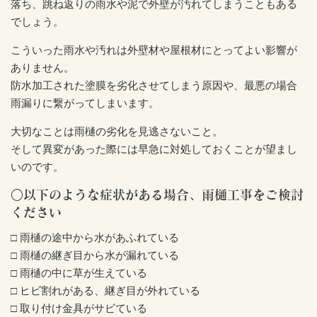
落ち、跳ね返りの雨水や泥で外壁が汚れてしまうこともある
でしょう。
こういった雨水や汚れは外壁材や屋根材にとってよい影響が
ありません。
防水加工された塗膜を劣化させてしまう原因や、最悪の場合
雨漏りに繋がってしまいます。
大切なことは雨樋の劣化を見逃さないこと。
そして異変があった際には早急に対処しておくことが望まし
いのです。
○以下のような症状がある場合、雨樋工事をご検討
ください
□ 雨樋の途中から水があふれている
□ 雨樋の継ぎ目から水が漏れている
□ 雨樋の中に草が生えている
□ ヒビ割れがある、継ぎ目が外れている
□ 取り付け金具がサビている