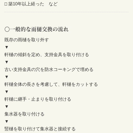
□ 築10年以上経った など
○一般的な雨樋交換の流れ
既存の雨樋を取り外す
▼
軒樋の傾斜を定め、支持金具を取り付ける
▼
古い支持金具の穴を防水コーキングで埋める
▼
軒樋全体の長さを考慮して、軒樋をカットする
▼
軒樋に継手・止まりを取り付ける
▼
集水器を取り付ける
▼
竪樋を取り付けて集水器と接続する