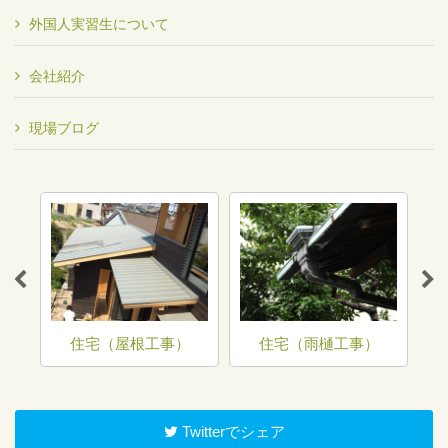
外国人実習生について
会社紹介
現場ブログ
）
住宅（屋根工事）
住宅（雨樋工事）
Twitterでシェア